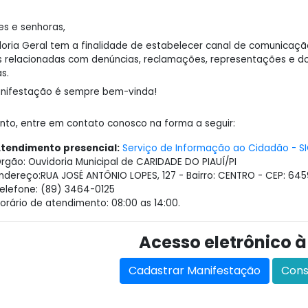
es e senhoras,
oria Geral tem a finalidade de estabelecer canal de comunicação
s relacionadas com denúncias, reclamações, representações e
s.
nifestação é sempre bem-vinda!
anto, entre em contato conosco na forma a seguir:
tendimento presencial:
Serviço de Informação ao Cidadão - SI
rgão: Ouvidoria Municipal de CARIDADE DO PIAUÍ/PI
ndereço:RUA JOSÉ ANTÔNIO LOPES, 127 - Bairro: CENTRO - CEP: 64
elefone: (89) 3464-0125
orário de atendimento: 08:00 as 14:00.
Acesso eletrônico à
Cadastrar Manifestação
Cons