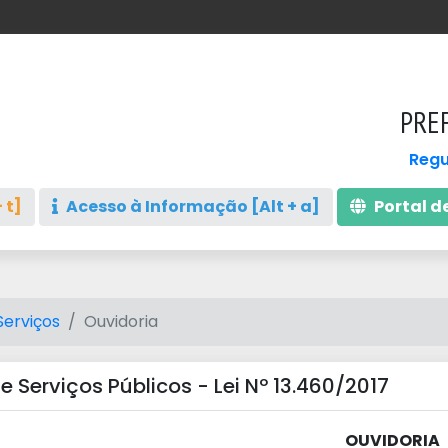
PREF
Regu
 t]
Acesso à Informação [Alt + a]
Portal de
Serviços
Ouvidoria
de Serviços Públicos - Lei Nº 13.460/2017
OUVIDORIA