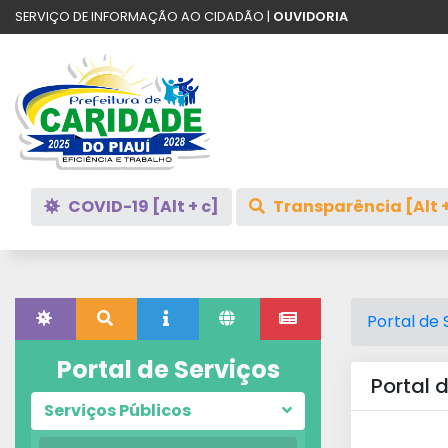
SERVIÇO DE INFORMAÇÃO AO CIDADÃO |
OUVIDORIA
COVID-19 [Alt + c]
Transparência [Alt +
Portal de 
Portal de Serviços
Portal 
Serviços Públicos