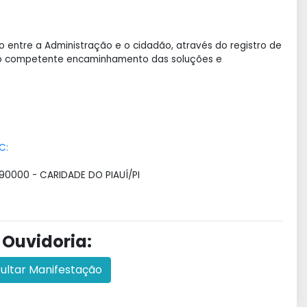
 entre a Administração e o cidadão, através do registro de
 do competente encaminhamento das soluções e
C:
590000 - CARIDADE DO PIAUÍ/PI
 Ouvidoria:
ultar Manifestação