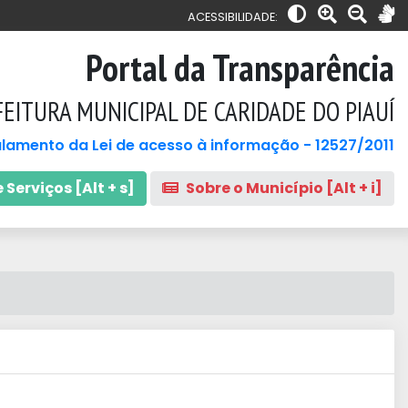
ACESSIBILIDADE:
Portal da Transparência
EITURA MUNICIPAL DE CARIDADE DO PIAUÍ
lamento da Lei de acesso à informação - 12527/2011
 Serviços [Alt + s]
Sobre o Município [Alt + i]