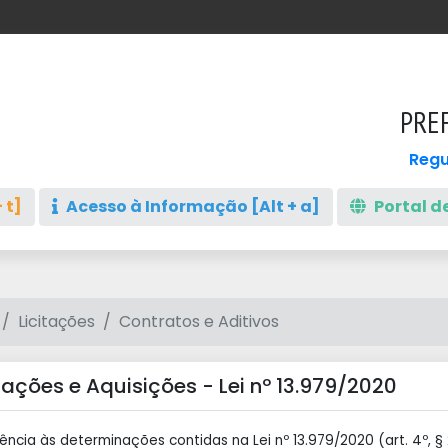
PREF
Regu
 t]
Acesso à Informação [Alt + a]
Portal de
Licitações
Contratos e Aditivos
ações e Aquisições - Lei nº 13.979/2020
ncia às determinações contidas na Lei nº 13.979/2020 (art. 4º, 