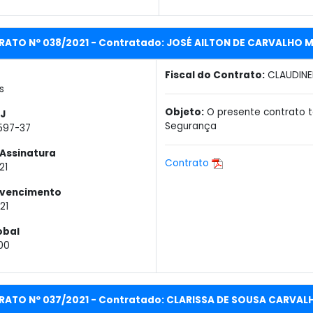
RATO Nº 038/2021 - Contratado: JOSÉ AILTON DE CARVALHO 
Fiscal do Contrato:
CLAUDINE
s
Objeto:
O presente contrato 
J
Segurança
597-37
Assinatura
Contrato
21
 vencimento
21
obal
00
RATO Nº 037/2021 - Contratado: CLARISSA DE SOUSA CARVAL