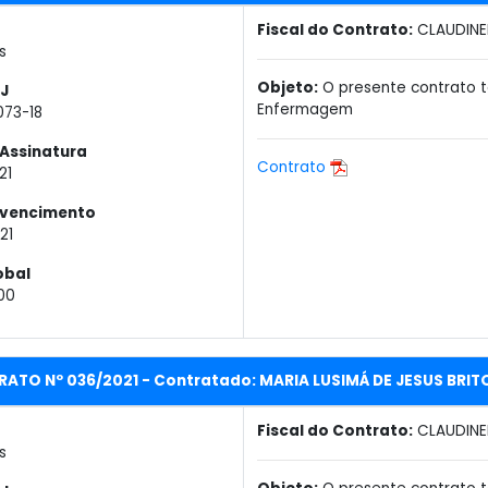
Fiscal do Contrato:
CLAUDINE
s
Objeto:
O presente contrato t
J
Enfermagem
073-18
Assinatura
Contrato
21
 vencimento
21
obal
00
ATO Nº 036/2021 - Contratado: MARIA LUSIMÁ DE JESUS BRIT
Fiscal do Contrato:
CLAUDINE
s