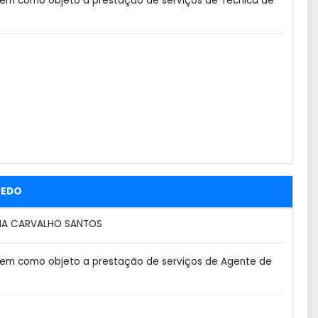
em como objeto a prestação de serviços de Técnica de
REDO
IA CARVALHO SANTOS
tem como objeto a prestação de serviços de Agente de