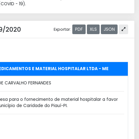
COVID - 19).
79/2020
PDF
XLS
JSON
Exportar:
EDICAMENTOS E MATERIAL HOSPITALAR LTDA - ME
DE CARVALHO FERNANDES
a para o fornecimento de material hospitalar a favor
icípio de Caridade do Piauí-PI.