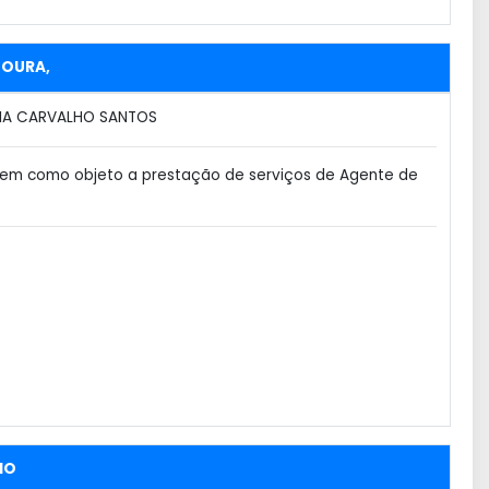
MOURA,
IA CARVALHO SANTOS
tem como objeto a prestação de serviços de Agente de
HO