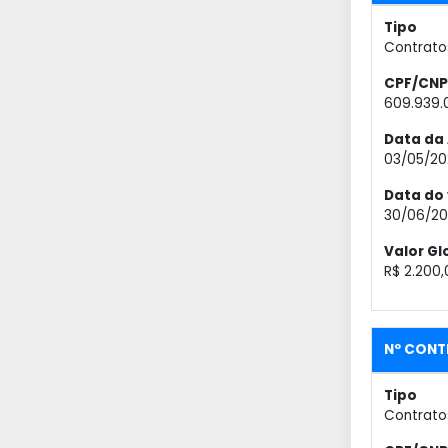
Tipo
Contrato
CPF/CNP
609.939.
Data da 
03/05/20
Data do
30/06/20
Valor Gl
R$ 2.200,
Nº CONTR
Tipo
Contrato