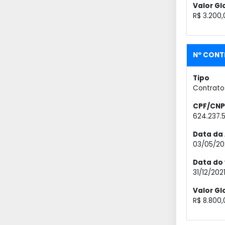
Valor Gl
R$ 3.200,
Nº CONT
Tipo
Contrato
CPF/CNP
624.237.
Data da 
03/05/20
Data do
31/12/202
Valor Gl
R$ 8.800,