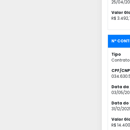
25/04/20
Valor Gl
R$ 3.492,
Nº CONTR
Tipo
Contrato
CPF/CNP
034.630.
Data da 
03/05/20
Data do
31/12/202
Valor Gl
R$ 14.40