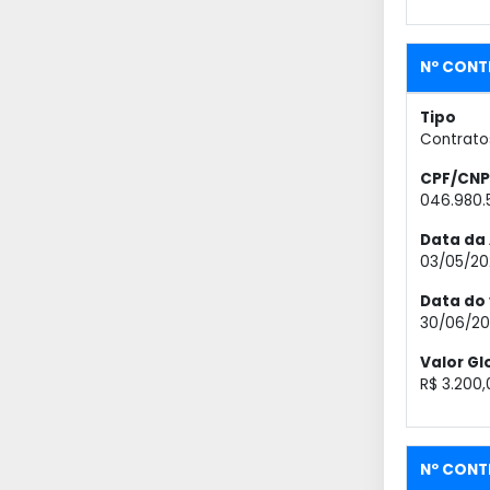
Nº CONT
Tipo
Contrato
CPF/CNP
046.980.
Data da 
03/05/20
Data do
30/06/20
Valor Gl
R$ 3.200,
Nº CONT