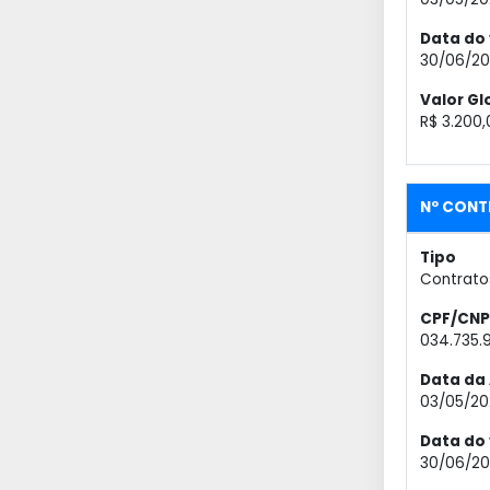
Data do
30/06/20
Valor Gl
R$ 3.200,
Nº CONT
Tipo
Contrato
CPF/CNP
034.735.
Data da 
03/05/20
Data do
30/06/20