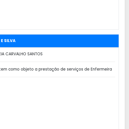
E SILVA
EIA CARVALHO SANTOS
tem como objeto a prestação de serviços de Enfermeira