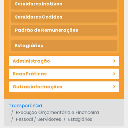
Servidores Inativos
Servidores Cedidos
Padrão de Remunerações
Estagiários
Administração
Boas Práticas
Outras informações
Transparência
Execução Orçamentária e Financeira
Pessoal / Servidores
Estagiários