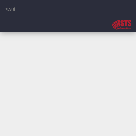
PIAUÍ