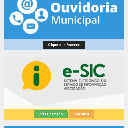
Clique para Acessar
Abrir Chamado
Consultar