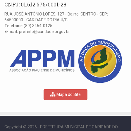
CNPJ: 01.612.575/0001-28
RUA JOSÉ ANTÔNIO LOPES, 127 - Bairro: CENTRO - CEP:
64590000 - CARIDADE DO PIAUÍ/PI
Telefone:
(89) 3464-0125
E-mail:
prefeito@caridade.pi.gov.br
Mapa do Site
Copyright © 2026 - PREFEITURA MUNICIPAL DE CARIDADE DO