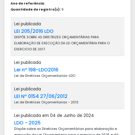
Ano de referência:
Quantidade de registro(s):
9
Lei publicada
LEI 205/2016 LDO
DISPÕE SOBRE AS DIRETRIZES ORÇAMENTÁRIAS PARA
ELABORAÇÃO DE EXECUÇÃO DA LEI ORÇAMENTÁRIA PARA O
EXERCICIO DE 2017.
Lei publicada
Lei nº 198-LDO2016
Lei de Diretrizes Orçamentarias-LDO
Lei publicada
LEI Nº 0154 27/06/2012
Lei de Diretrizes Orçamentarias - 2013
Lei publicada em 04 de Junho de 2024
LDO - 2025
Díspõe sobre as Diretrizes Orçamentárias para elaboração e
execução da Lei Orçamentaria para o exercicio de 2025 e dâ