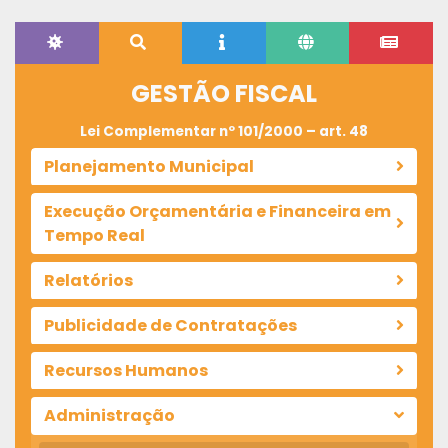
GESTÃO FISCAL
Lei Complementar nº 101/2000 – art. 48
Planejamento Municipal
Execução Orçamentária e Financeira em
Tempo Real
Relatórios
Publicidade de Contratações
Recursos Humanos
Administração