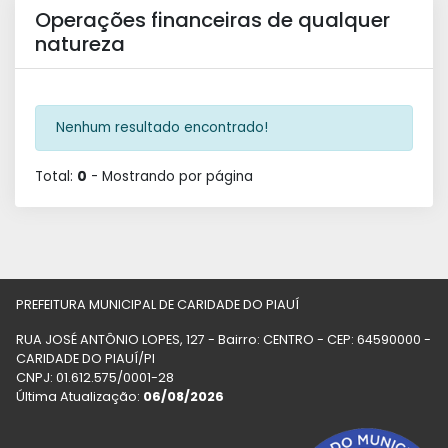
Operações financeiras de qualquer
natureza
Nenhum resultado encontrado!
Total:
0
- Mostrando
por página
PREFEITURA MUNICIPAL DE CARIDADE DO PIAUÍ
RUA JOSÉ ANTÔNIO LOPES, 127 - Bairro: CENTRO - CEP: 64590000 -
CARIDADE DO PIAUÍ/PI
CNPJ: 01.612.575/0001-28
Última Atualização:
06/08/2026