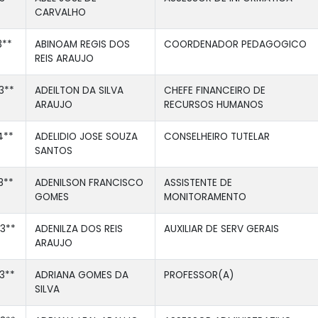
CARVALHO
3**
ABINOAM REGIS DOS
COORDENADOR PEDAGOGICO
REIS ARAUJO
3**
ADEILTON DA SILVA
CHEFE FINANCEIRO DE
ARAUJO
RECURSOS HUMANOS
4**
ADELIDIO JOSE SOUZA
CONSELHEIRO TUTELAR
SANTOS
8**
ADENILSON FRANCISCO
ASSISTENTE DE
GOMES
MONITORAMENTO
3**
ADENILZA DOS REIS
AUXILIAR DE SERV GERAIS
ARAUJO
3**
ADRIANA GOMES DA
PROFESSOR(A)
SILVA