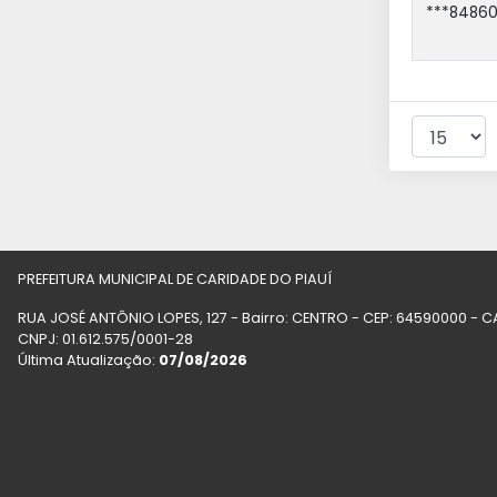
***84860
PREFEITURA MUNICIPAL DE CARIDADE DO PIAUÍ
RUA JOSÉ ANTÔNIO LOPES, 127 - Bairro: CENTRO - CEP: 64590000 - C
CNPJ: 01.612.575/0001-28
Última Atualização:
07/08/2026