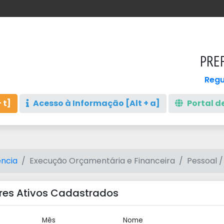
PREF
Regu
 t]
Acesso à Informação [Alt + a]
Portal de
ncia
Execução Orçamentária e Financeira
Pessoal /
res Ativos Cadastrados
Mês
Nome