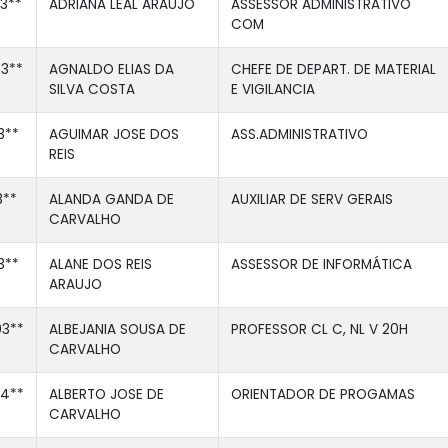
3**
ADRIANA LEAL ARAUJO
ASSESSOR ADMINISTRATIVO
COM
3**
AGNALDO ELIAS DA
CHEFE DE DEPART. DE MATERIAL
SILVA COSTA
E VIGILANCIA
3**
AGUIMAR JOSE DOS
ASS.ADMINISTRATIVO
REIS
3**
ALANDA GANDA DE
AUXILIAR DE SERV GERAIS
CARVALHO
3**
ALANE DOS REIS
ASSESSOR DE INFORMÁTICA
ARAUJO
3**
ALBEJANIA SOUSA DE
PROFESSOR CL C, NL V 20H
CARVALHO
4**
ALBERTO JOSE DE
ORIENTADOR DE PROGAMAS
CARVALHO