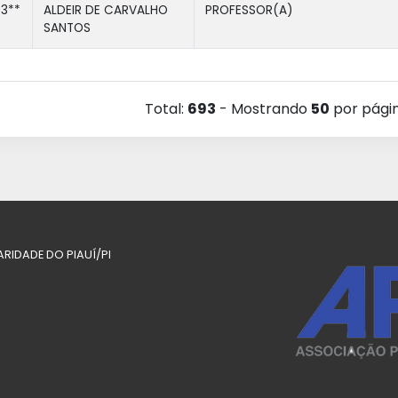
3**
ALDEIR DE CARVALHO
PROFESSOR(A)
SANTOS
Total:
693
- Mostrando
50
por pági
ARIDADE DO PIAUÍ/PI