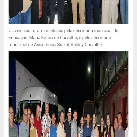
Os veículos foram recebidos pela secretária municipal de
Educação, Maria Kétcia de Carvalho, e pelo secretário
municipal de Assistência Social, Valdey Carvalho.