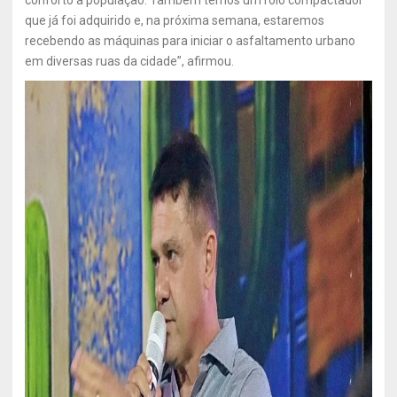
conforto à população. Também temos um rolo compactador
que já foi adquirido e, na próxima semana, estaremos
recebendo as máquinas para iniciar o asfaltamento urbano
em diversas ruas da cidade”, afirmou.