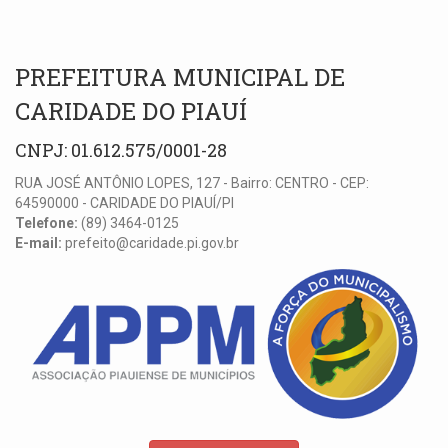
PREFEITURA MUNICIPAL DE
CARIDADE DO PIAUÍ
CNPJ: 01.612.575/0001-28
RUA JOSÉ ANTÔNIO LOPES, 127 - Bairro: CENTRO - CEP:
64590000 - CARIDADE DO PIAUÍ/PI
Telefone:
(89) 3464-0125
E-mail:
prefeito@caridade.pi.gov.br