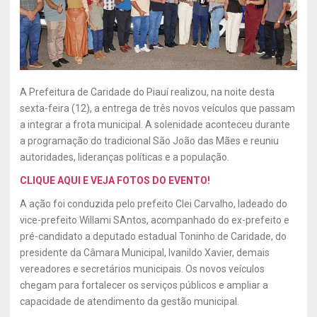
A Prefeitura de Caridade do Piauí realizou, na noite desta
sexta-feira (12), a entrega de três novos veículos que passam
a integrar a frota municipal. A solenidade aconteceu durante
a programação do tradicional São João das Mães e reuniu
autoridades, lideranças políticas e a população.
CLIQUE AQUI E VEJA FOTOS DO EVENTO!
A ação foi conduzida pelo prefeito Clei Carvalho, ladeado do
vice-prefeito Willami SAntos, acompanhado do ex-prefeito e
pré-candidato a deputado estadual Toninho de Caridade, do
presidente da Câmara Municipal, Ivanildo Xavier, demais
vereadores e secretários municipais. Os novos veículos
chegam para fortalecer os serviços públicos e ampliar a
capacidade de atendimento da gestão municipal.