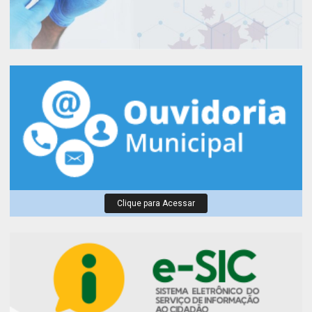
Clique para Acessar