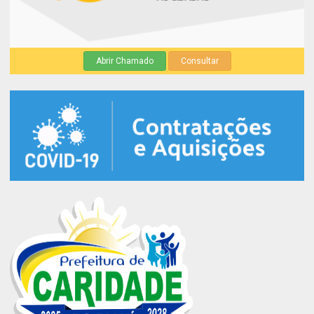
Abrir Chamado
Consultar