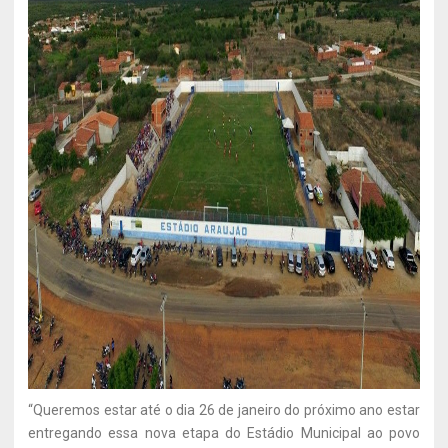
“Queremos estar até o dia 26 de janeiro do próximo ano estar
entregando essa nova etapa do Estádio Municipal ao povo