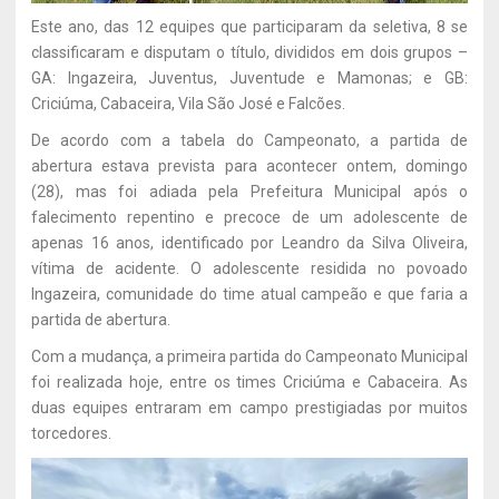
Este ano, das 12 equipes que participaram da seletiva, 8 se
classificaram e disputam o título, divididos em dois grupos –
GA: Ingazeira, Juventus, Juventude e Mamonas; e GB:
Criciúma, Cabaceira, Vila São José e Falcões.
De acordo com a tabela do Campeonato, a partida de
abertura estava prevista para acontecer ontem, domingo
(28), mas foi adiada pela Prefeitura Municipal após o
falecimento repentino e precoce de um adolescente de
apenas 16 anos, identificado por Leandro da Silva Oliveira,
vítima de acidente. O adolescente residida no povoado
Ingazeira, comunidade do time atual campeão e que faria a
partida de abertura.
Com a mudança, a primeira partida do Campeonato Municipal
foi realizada hoje, entre os times Criciúma e Cabaceira. As
duas equipes entraram em campo prestigiadas por muitos
torcedores.