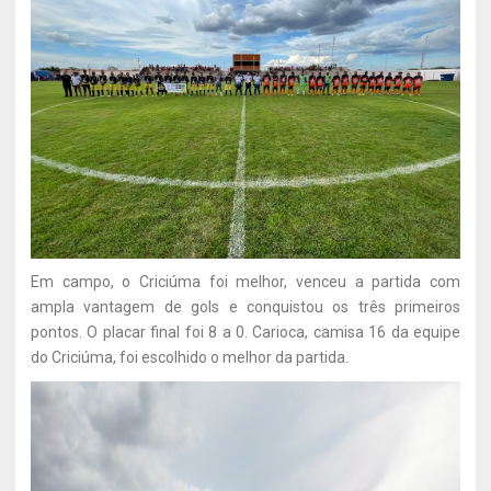
Em campo, o Criciúma foi melhor, venceu a partida com
ampla vantagem de gols e conquistou os três primeiros
pontos. O placar final foi 8 a 0. Carioca, camisa 16 da equipe
do Criciúma, foi escolhido o melhor da partida.