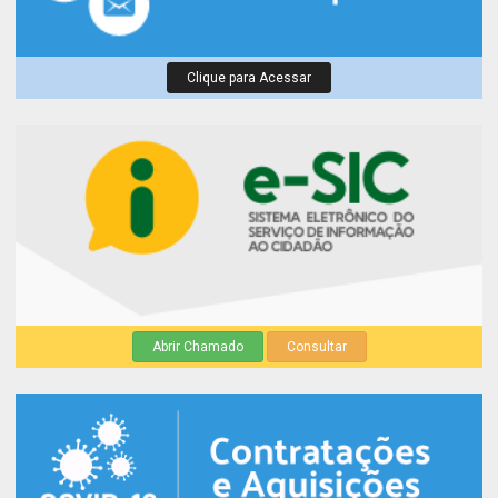
Clique para Acessar
Abrir Chamado
Consultar