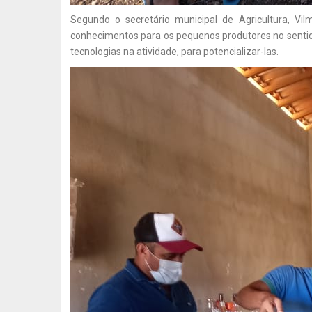
Segundo o secretário municipal de Agricultura, Vi
conhecimentos para os pequenos produtores no sentido
tecnologias na atividade, para potencializar-las.