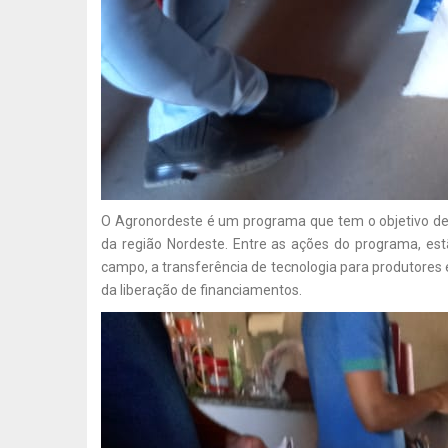
O Agronordeste é um programa que tem o objetivo de 
da região Nordeste. Entre as ações do programa, estã
campo, a transferência de tecnologia para produtores 
da liberação de financiamentos.