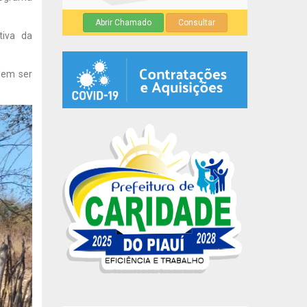
Abrir Chamado
Consultar
tiva da
dem ser