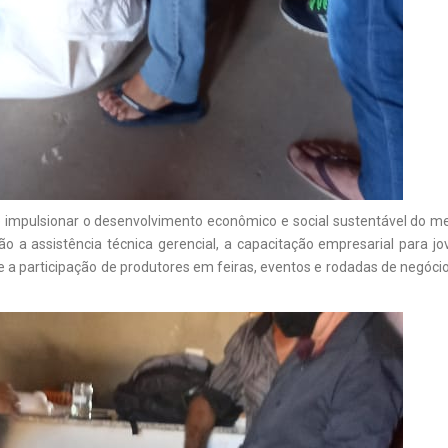
impulsionar o desenvolvimento econômico e social sustentável do mei
o a assistência técnica gerencial, a capacitação empresarial para j
e a participação de produtores em feiras, eventos e rodadas de negóci