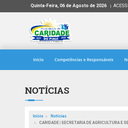
Quinta-Feira, 06 de Agosto de 2026
ACESS
|
Início
Competências e Responsáveis
N
NOTÍCIAS
Início
Notícias
CARIDADE | SECRETARIA DE AGRICULTURA E 