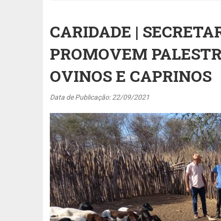
CARIDADE | SECRETA
PROMOVEM PALESTRA
OVINOS E CAPRINOS
Data de Publicação: 22/09/2021