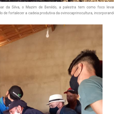
lmar da Silva, o Mazim de Benildo, a palestra tem como foco leva
 de fortalecer a cadeia produtiva da ovinocaprinocultura, incorporan