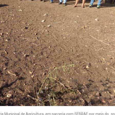
taria Municipal de Agricultura, em parceria com SEBRAE por meio do 