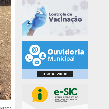
Clique para Acessar
programa