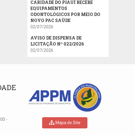
CARIDADE DO PIAUÍ RECEBE
EQUIPAMENTOS
ODONTOLÓGICOS POR MEIO DO
NOVO PAC SAÚDE
02/07/2026
AVISO DE DISPENSA DE
LICITAÇÃO Nº 022/2026
02/07/2026
DADE
00 -
Mapa do Site