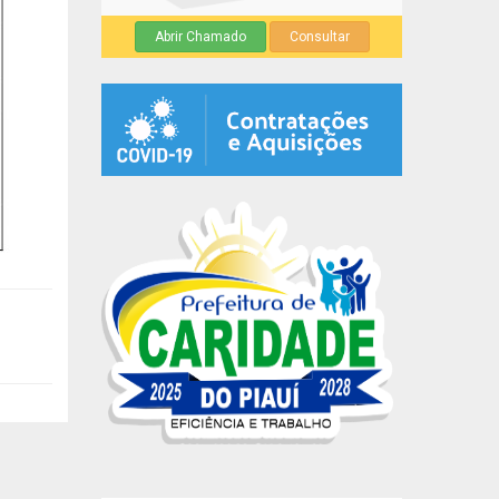
Abrir Chamado
Consultar