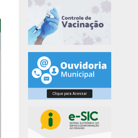
Clique para Acessar