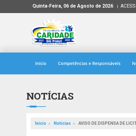
Quinta-Feira, 06 de Agosto de 2026
ACESS
|
Início
Competências e Responsáveis
N
NOTÍCIAS
Início
Notícias
AVISO DE DISPENSA DE LICI